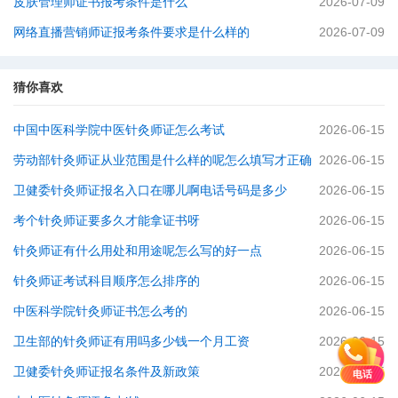
皮肤管理师证书报考条件是什么
2026-07-09
网络直播营销师证报考条件要求是什么样的
2026-07-09
猜你喜欢
中国中医科学院中医针灸师证怎么考试
2026-06-15
劳动部针灸师证从业范围是什么样的呢怎么填写才正确
2026-06-15
卫健委针灸师证报名入口在哪儿啊电话号码是多少
2026-06-15
考个针灸师证要多久才能拿证书呀
2026-06-15
针灸师证有什么用处和用途呢怎么写的好一点
2026-06-15
针灸师证考试科目顺序怎么排序的
2026-06-15
中医科学院针灸师证书怎么考的
2026-06-15
卫生部的针灸师证有用吗多少钱一个月工资
2026-06-15
卫健委针灸师证报名条件及新政策
2026-06-15
电话