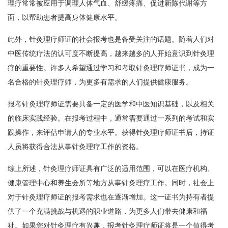
理疗常常被应用于调理人体气血、舒缓疼痛、促进新陈代谢等方
面，以帮助患者提高身体健康水平。
此外，针灸理疗师证的社会报考也是备受关注的话题。随着人们对
中医传统疗法的认可度不断提高，越来越多的人开始意识到针灸理
疗的重要性。许多人希望通过学习和考取针灸理疗师证书，成为一
名合格的针灸理疗师，为更多有需求的人们提供健康服务。
报考针灸理疗师证需要具备一定的医学和中医知识基础，以及相关
的临床实践经验。在报考过程中，通常需要通过一系列的考试和实
践操作，来评估申请人的专业水平。获得针灸理疗师证书后，持证
人员将获得合法从事针灸理疗工作的资格。
综上所述，针灸理疗师证具有广泛的适用范围，可以在医疗机构、
健康管理中心和养生会所等地方从事针灸理疗工作。同时，社会上
对于针灸理疗师证的报考需求也在逐渐增加。这一证书为持有者提
供了一个充满挑战与机遇的职业道路，为更多人们带去健康和福
祉。如果您对针灸理疗有兴趣，报考针灸理疗师证将是一个值得考