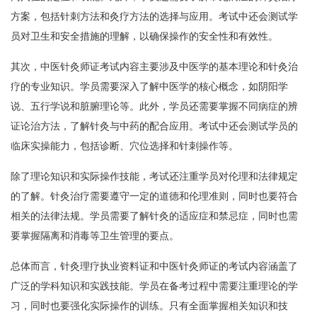
方案，包括针刺方法和灸疗方法的选择与应用。考试中还会测试学
员对卫生和安全措施的理解，以确保操作的安全性和有效性。
其次，中医针灸师证考试内容主要涉及中医学的基本理论和针灸治
疗的专业知识。学员需要深入了解中医学的核心概念，如阴阳学
说、五行学说和脏腑理论等。此外，学员还需要掌握不同病症的辨
证论治方法，了解针灸与中药的配合应用。考试中还会测试学员的
临床实操能力，包括诊断、穴位选择和针刺操作等。
除了理论知识和实际操作技能，考试还注重学员对伦理和法律规定
的了解。针灸治疗需要遵守一定的道德和伦理准则，同时也要符合
相关的法律法规。学员需要了解针灸的适应症和禁忌症，同时也需
要掌握隔离和消毒等卫生管理的要点。
总体而言，针灸理疗执业资料证和中医针灸师证的考试内容涵盖了
广泛的学科知识和实践技能。学员在备考过程中需要注重理论的学
习，同时也要强化实际操作的训练。只有全面掌握相关知识和技