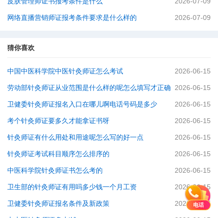
皮肤管理师证书报考条件是什么
2026-07-09
网络直播营销师证报考条件要求是什么样的
2026-07-09
猜你喜欢
中国中医科学院中医针灸师证怎么考试
2026-06-15
劳动部针灸师证从业范围是什么样的呢怎么填写才正确
2026-06-15
卫健委针灸师证报名入口在哪儿啊电话号码是多少
2026-06-15
考个针灸师证要多久才能拿证书呀
2026-06-15
针灸师证有什么用处和用途呢怎么写的好一点
2026-06-15
针灸师证考试科目顺序怎么排序的
2026-06-15
中医科学院针灸师证书怎么考的
2026-06-15
卫生部的针灸师证有用吗多少钱一个月工资
2026-06-15
卫健委针灸师证报名条件及新政策
2026-06-15
电话