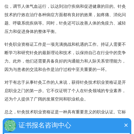
位，调节人体气血运行，以达到治疗疾病和促进健康的目的。针灸
技术的疗效在治疗各种病症方面都有良好的效果，如疼痛、消化问
题、呼吸系统疾病等。同时，针灸还可以改善人体的免疫力、减轻
压力和促进身体的整体平衡。
针灸职业资格证工作是一项充满挑战和机遇的工作。持证人需要不
断学习和研究针灸的最新理论和技术，以保持自己在行业中的竞争
力。此外，他们还需要具备良好的沟通能力和人际关系管理能力，
因为与患者的交流和合作是治疗过程中至关重要的一环。
对于有志于从事针灸工作的人来说，获得针灸技术职业资格证是开
启职业之门的第一步。它不仅证明了个人在针灸领域的专业素养，
还为个人提供了广阔的发展空间和职业机会。
总之，针灸技术职业资格证是一种具有重要意义的职业认证。它标
志着持证人具备了针灸理论和实践的知识和技能，能够安全、有效
×
证书报名咨询中心
地运用针灸技术。这项认证为从事针灸工作的人提供了更多的发展