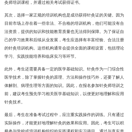
灸师培训课程，并通过相关考试获得证书。
其次，选择一家正规的培训机构也是成功获得针灸证的关键。因为
目前市场上存在着一些非法、不合格的培训机构，他们可能没有合
法资质，提供的知识和技能教育质量也无法得到保障。为了保证自
己的学习效果和后续从业发展，考生应选择有丰富经验、合法注册
的针灸培训机构。这些机构通常会提供全面的课程设置，包括理论
学习、实践技能培养和临床实习等环节。
此外，考生还需要具备一定的医学基础知识。针灸作为一门综合性
医学技术，除了掌握针灸的原理、方法和操作技巧外，还要了解人
体解剖、病理生理等方面的知识。因此，在报名参加针灸师培训之
前，建议考生预先学习相关医学基础知识，以便更好地理解和应用
针灸技术。
最后，考生在准备考试过程中，应注重实践操作的训练。只有通过
实际操作，才能更好地理解针灸的效果和应用。因此，考生可以积
极参与学校或培训机构组织的实践课程和实习项目，通过与真实患