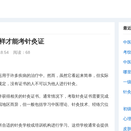
最
怎样才能考针灸证
中
考
8:54
阅读：68
中
哪
运用于许多疾病的治疗中。然而，虽然它看起来简单，但实际
一
规定，没有证书的人不可以为他人进行针灸。
针
并获得相关的针灸证书。通常情况下，考取针灸证书需要完成
因地区而异，但一般包括学习中医理论、针灸技术、经络穴位
初
心
所合适的针灸学校或培训机构进行学习。这些学校通常会提供
皮