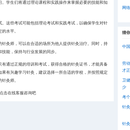
习。学生们将通过理论课程和实践操作来掌握必要的技能和知
网
试。这些考试可能包括理论考试和实践考试，以确保学生对针
定的水平。
猜
的针灸师，可以在合适的场所为他人提供针灸治疗。同时，持
中
和技能，保持与行业发展的同步。
劳
只有通过正规的培训和考试，获得合格的针灸证书，才能具备
才
如果有兴趣学习针灸，建议选择一所合适的学校，并按照规定
卫
的针灸师。
少
证点击在线客服咨询吧
考
针
针