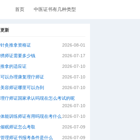
首页
中医证书有几种类型
近更新
医针灸推拿资格证
2026-08-01
纹绣师证需要多少钱
2026-07-17
医推拿的适应证
2026-07-10
里可以办理康复理疗师证
2026-07-10
级美容师证哪里可以办到
2026-07-10
灸理疗师证国家承认吗现在怎么考试的呢
2026-07-10
级体能训练师证有用吗现在考什么
2026-07-10
理催眠师证怎么考取
2026-07-09
肤管理师证书报考条件是什么
2026-07-09