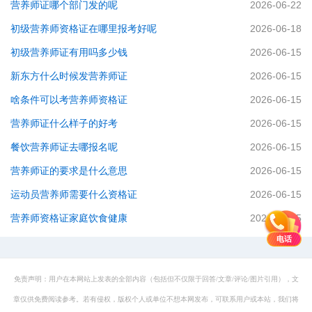
营养师证哪个部门发的呢
2026-06-22
初级营养师资格证在哪里报考好呢
2026-06-18
初级营养师证有用吗多少钱
2026-06-15
新东方什么时候发营养师证
2026-06-15
啥条件可以考营养师资格证
2026-06-15
营养师证什么样子的好考
2026-06-15
餐饮营养师证去哪报名呢
2026-06-15
营养师证的要求是什么意思
2026-06-15
运动员营养师需要什么资格证
2026-06-15
营养师资格证家庭饮食健康
2026-06-15
电话
免责声明：用户在本网站上发表的全部内容（包括但不仅限于回答/文章/评论/图片引用），文
章仅供免费阅读参考。若有侵权，版权个人或单位不想本网发布，可联系用户或本站，我们将