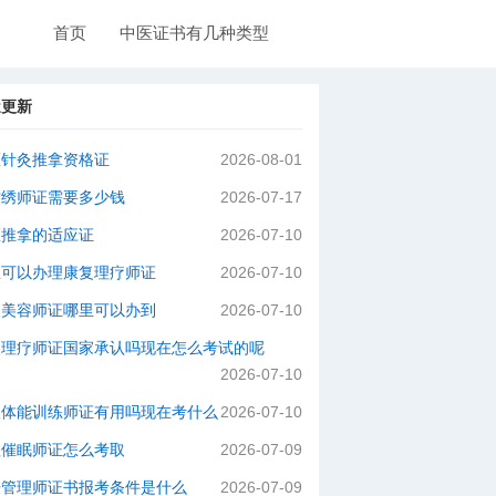
首页
中医证书有几种类型
近更新
医针灸推拿资格证
2026-08-01
纹绣师证需要多少钱
2026-07-17
医推拿的适应证
2026-07-10
里可以办理康复理疗师证
2026-07-10
级美容师证哪里可以办到
2026-07-10
灸理疗师证国家承认吗现在怎么考试的呢
2026-07-10
级体能训练师证有用吗现在考什么
2026-07-10
理催眠师证怎么考取
2026-07-09
肤管理师证书报考条件是什么
2026-07-09