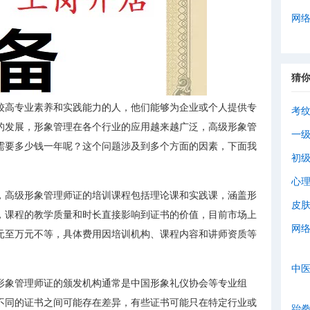
网
猜
较高专业素养和实践能力的人，他们能够为企业或个人提供专
考
的发展，形象管理在各个行业的应用越来越广泛，高级形象管
一
需要多少钱一年呢？这个问题涉及到多个方面的因素，下面我
初
心
，高级形象管理师证的培训课程包括理论课和实践课，涵盖形
皮
，课程的教学质量和时长直接影响到证书的价值，目前市场上
网
元至万元不等，具体费用因培训机构、课程内容和讲师资质等
中
形象管理师证的颁发机构通常是中国形象礼仪协会等专业组
不同的证书之间可能存在差异，有些证书可能只在特定行业或
跆