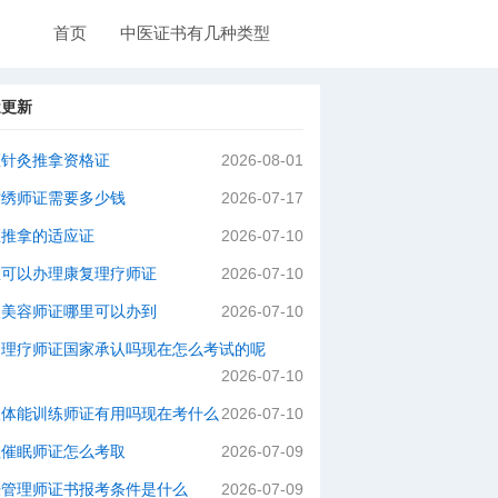
首页
中医证书有几种类型
近更新
医针灸推拿资格证
2026-08-01
纹绣师证需要多少钱
2026-07-17
医推拿的适应证
2026-07-10
里可以办理康复理疗师证
2026-07-10
级美容师证哪里可以办到
2026-07-10
灸理疗师证国家承认吗现在怎么考试的呢
2026-07-10
级体能训练师证有用吗现在考什么
2026-07-10
理催眠师证怎么考取
2026-07-09
肤管理师证书报考条件是什么
2026-07-09