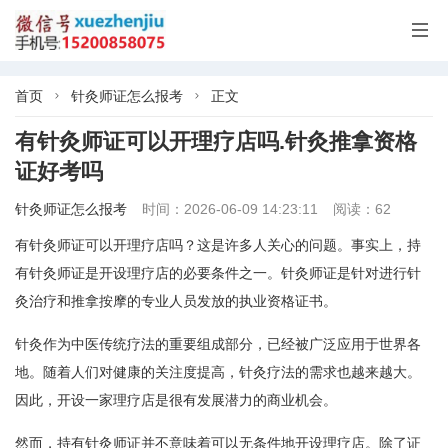

首页
针灸师证怎么报考
正文


有针灸师证可以开理疗店吗.针灸推拿资格
证好考吗
针灸师证怎么报考
时间：2026-06-09 14:23:11
阅读：62
有针灸师证可以开理疗店吗？这是许多人关心的问题。事实上，持
有针灸师证是开设理疗店的必要条件之一。针灸师证是针对进行针
灸治疗和推拿按摩的专业人员发放的执业资格证书。
针灸作为中医传统疗法的重要组成部分，已经被广泛应用于世界各
地。随着人们对健康的关注度提高，针灸疗法的需求也越来越大。
因此，开设一家理疗店是很有发展潜力的商业机会。
然而，持有针灸师证并不意味着可以无条件地开设理疗店。除了证