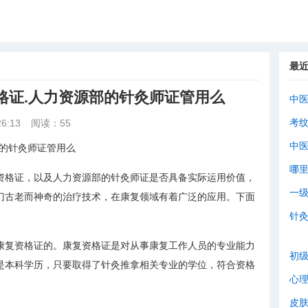
最
格证.人力资源部的针灸师证管用么
中
考
6:13
阅读：55
中
部的针灸师证管用么
哪
资格证，以及人力资源部的针灸师证是否具备实际运用价值，
一
门古老而神奇的治疗技术，在康复领域有着广泛的应用。下面
针
康复资格证的。康复资格证是对从事康复工作人员的专业能力
初
是本科学历，只要取得了针灸推拿相关专业的学位，符合资格
心
皮