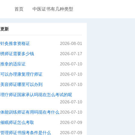
首页
中医证书有几种类型
近更新
医针灸推拿资格证
2026-08-01
纹绣师证需要多少钱
2026-07-17
医推拿的适应证
2026-07-10
里可以办理康复理疗师证
2026-07-10
级美容师证哪里可以办到
2026-07-10
灸理疗师证国家承认吗现在怎么考试的呢
2026-07-10
级体能训练师证有用吗现在考什么
2026-07-10
理催眠师证怎么考取
2026-07-09
肤管理师证书报考条件是什么
2026-07-09