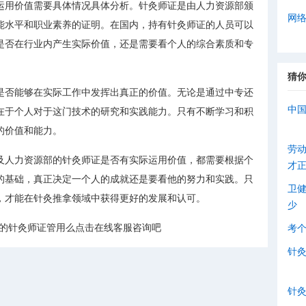
运用价值需要具体情况具体分析。针灸师证是由人力资源部颁
网
能水平和职业素养的证明。在国内，持有针灸师证的人员可以
是否在行业内产生实际价值，还是需要看个人的综合素质和专
猜
是否能够在实际工作中发挥出真正的价值。无论是通过中专还
中
在于个人对于这门技术的研究和实践能力。只有不断学习和积
的价值和能力。
劳
及人力资源部的针灸师证是否有实际运用价值，都需要根据个
才
的基础，真正决定一个人的成就还是要看他的努力和实践。只
卫
，才能在针灸推拿领域中获得更好的发展和认可。
少
部的针灸师证管用么点击在线客服咨询吧
考
针
针