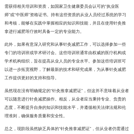
需获得相关培训和资质，如国家卫生健康委员会认可的“执业医
师”或“中医师”资格证书。持有这些资质的从业人员经过系统的学习
和考核，能够在实践中掌握相应的知识和技能，并且在使用针灸推
拿进行减肥等疗效时具备一定的专业能力。
此外，如果有意深入研究和从事针灸减肥工作，可以选择参加一些
专门的培训班或学术研讨会。这些培训班通常由权威的医疗机构或
学术机构组织，旨在提高从业人员的专业水平。参加这些培训班可
以进一步拓宽视野，了解最新的技术和研究成果，为从事针灸减肥
工作提供更好的支持和指导。
虽然现在没有明确规定的“针灸推拿减肥证”，但这并不意味着从业者
可以随意进行针灸减肥操作。相反，从业者应当秉持专业、负责的
态度，不断提升自身的知识和技能水平，并遵循相关法律法规和伦
理准则，确保服务质量和安全性。
总之，现阶段虽然缺乏具体的“针灸推拿减肥证”，但从业者仍需通过