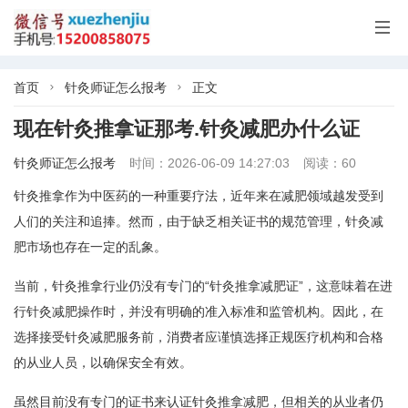

首页
针灸师证怎么报考
正文


现在针灸推拿证那考.针灸减肥办什么证
针灸师证怎么报考
时间：2026-06-09 14:27:03
阅读：60
针灸推拿作为中医药的一种重要疗法，近年来在减肥领域越发受到
人们的关注和追捧。然而，由于缺乏相关证书的规范管理，针灸减
肥市场也存在一定的乱象。
当前，针灸推拿行业仍没有专门的“针灸推拿减肥证”，这意味着在进
行针灸减肥操作时，并没有明确的准入标准和监管机构。因此，在
选择接受针灸减肥服务前，消费者应谨慎选择正规医疗机构和合格
的从业人员，以确保安全有效。
虽然目前没有专门的证书来认证针灸推拿减肥，但相关的从业者仍