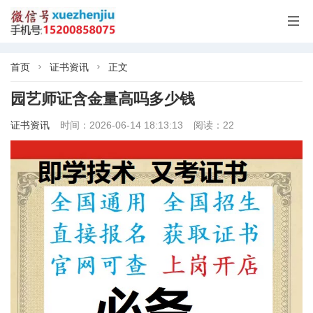

首页
证书资讯
正文


园艺师证含金量高吗多少钱
证书资讯
时间：2026-06-14 18:13:13
阅读：22