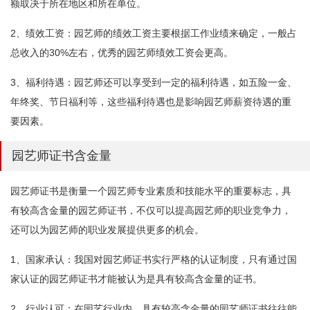
额取决于所在地区和所在单位。
2、绩效工资：园艺师的绩效工资主要根据工作业绩来确定，一般占
总收入的30%左右，优秀的园艺师绩效工资会更高。
3、福利待遇：园艺师还可以享受到一定的福利待遇，如五险一金、
年终奖、节日福利等，这些福利待遇也是影响园艺师薪资待遇的重
要因素。
园艺师证书含金量
园艺师证书是衡量一个园艺师专业素质和技能水平的重要标志，具
有较高含金量的园艺师证书，不仅可以提高园艺师的职业竞争力，
还可以为园艺师的职业发展提供更多的机会。
1、国家承认：我国对园艺师证书实行严格的认证制度，只有通过国
家认证的园艺师证书才能被认为是具有较高含金量的证书。
2、行业认可：在园艺行业内，具有较高含金量的园艺师证书往往能