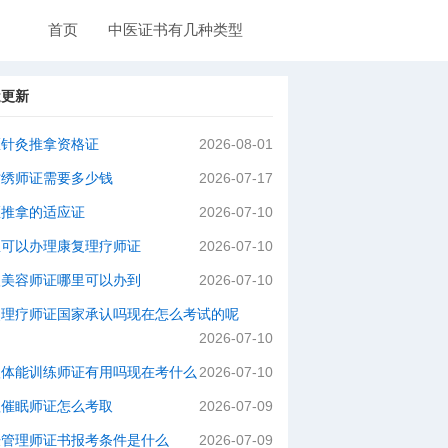
首页
中医证书有几种类型
近更新
医针灸推拿资格证
2026-08-01
纹绣师证需要多少钱
2026-07-17
医推拿的适应证
2026-07-10
里可以办理康复理疗师证
2026-07-10
级美容师证哪里可以办到
2026-07-10
灸理疗师证国家承认吗现在怎么考试的呢
2026-07-10
级体能训练师证有用吗现在考什么
2026-07-10
理催眠师证怎么考取
2026-07-09
肤管理师证书报考条件是什么
2026-07-09