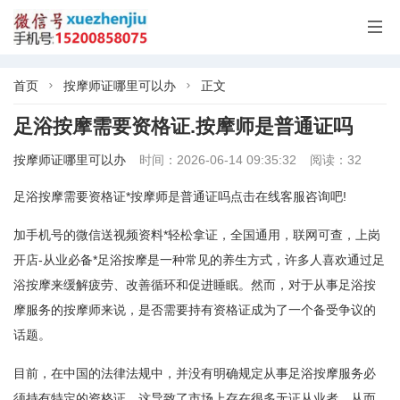

首页
按摩师证哪里可以办
正文


足浴按摩需要资格证.按摩师是普通证吗
按摩师证哪里可以办
时间：2026-06-14 09:35:32
阅读：32
足浴按摩需要资格证*按摩师是普通证吗点击在线客服咨询吧!
加手机号的微信送视频资料*轻松拿证，全国通用，联网可查，上岗
开店-从业必备*足浴按摩是一种常见的养生方式，许多人喜欢通过足
浴按摩来缓解疲劳、改善循环和促进睡眠。然而，对于从事足浴按
摩服务的按摩师来说，是否需要持有资格证成为了一个备受争议的
话题。
目前，在中国的法律法规中，并没有明确规定从事足浴按摩服务必
须持有特定的资格证。这导致了市场上存在很多无证从业者，从而