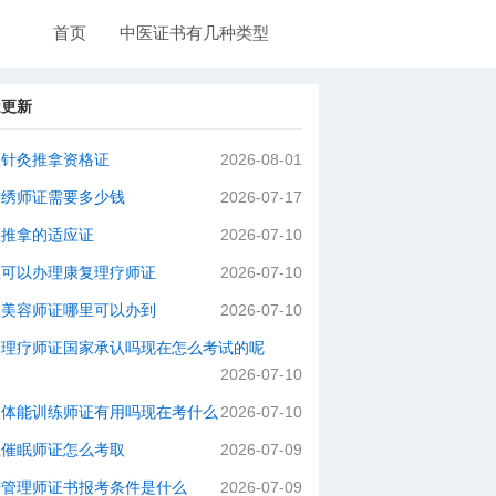
首页
中医证书有几种类型
近更新
医针灸推拿资格证
2026-08-01
纹绣师证需要多少钱
2026-07-17
医推拿的适应证
2026-07-10
里可以办理康复理疗师证
2026-07-10
级美容师证哪里可以办到
2026-07-10
灸理疗师证国家承认吗现在怎么考试的呢
2026-07-10
级体能训练师证有用吗现在考什么
2026-07-10
理催眠师证怎么考取
2026-07-09
肤管理师证书报考条件是什么
2026-07-09