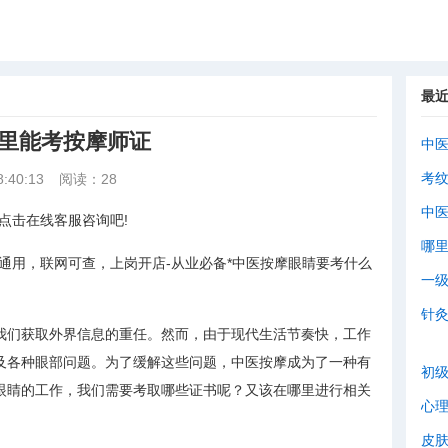
最
哪里能考按摩师证
中
考
:40:13
阅读：28
中
点击在线客服咨询吧!
哪
通用，联网可查，上岗开店-从业必备*中医按摩眼睛要考什么
一
针
我们获取外界信息的重任。然而，由于现代生活节奏快，工作
及各种眼部问题。为了缓解这些问题，中医按摩成为了一种有
初
眼睛的工作，我们需要考取哪些证书呢？又该在哪里进行相关
心
皮