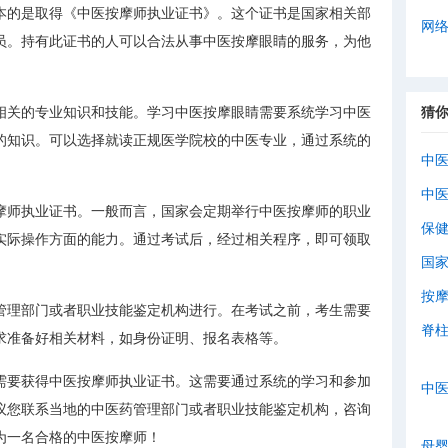
本的是取得《中医按摩师执业证书》。这个证书是国家相关部
网
员。持有此证书的人可以合法从事中医按摩眼睛的服务，为他
相关的专业知识和技能。学习中医按摩眼睛需要系统学习中医
猜
的知识。可以选择就读正规医学院校的中医专业，通过系统的
中
中
摩师执业证书。一般而言，国家会定期举行中医按摩师的职业
保
实际操作方面的能力。通过考试后，经过相关程序，即可领取
国
按
管理部门或者职业技能鉴定机构进行。在考试之前，考生需要
脊
求准备好相关材料，如身份证明、报名表格等。
需要获得中医按摩师执业证书。这需要通过系统的学习和参加
中
议您联系当地的中医药管理部门或者职业技能鉴定机构，咨询
为一名合格的中医按摩师！
母