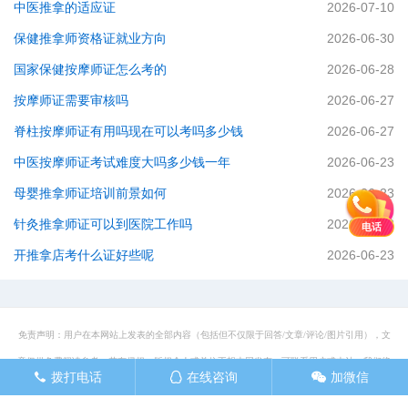
中医推拿的适应证
2026-07-10
保健推拿师资格证就业方向
2026-06-30
国家保健按摩师证怎么考的
2026-06-28
按摩师证需要审核吗
2026-06-27
脊柱按摩师证有用吗现在可以考吗多少钱
2026-06-27
中医按摩师证考试难度大吗多少钱一年
2026-06-23
母婴推拿师证培训前景如何
2026-06-23
针灸推拿师证可以到医院工作吗
2026-06-23
电话
开推拿店考什么证好些呢
2026-06-23
免责声明：用户在本网站上发表的全部内容（包括但不仅限于回答/文章/评论/图片引用），文
章仅供免费阅读参考。若有侵权，版权个人或单位不想本网发布，可联系用户或本站，我们将
拨打电话
在线咨询
加微信
󦁁
󦊱
󦘑
网站地图
立即将其撤除