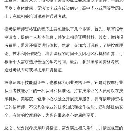
上查询。通常来说，报考按摩师资格证需要满足以下条件：年满18
周岁；身体健康，无法读卡或有传染病史；高中毕业或同等学历以
上；完成相关培训课程并通过考试。
报考按摩师资格证的程序主要包括以下几个步骤。首先，填写报考
申请表，提供个人基本信息，并附上相关证明材料。其次，缴纳报
考费用，通常还需要进行体检。然后，参加培训课程，了解按摩理
论、技术和操作规范。培训课程的时间长度因地区和机构而异，可
根据个人需求选择合适的学习时间。最后，参加按摩师资格考试，
通过考试即可获得按摩师资格证。
按摩证属于技能型证书，也被称为职业资格证书。它是对按摩行业
从业者技能水平的一种认可和标准化。持有按摩证的人员可以在按
摩机构、美容院、健康中心或独立开展按摩服务。拥有按摩师资格
证的按摩师，不仅具备专业的技术知识和操作技能，还能够提供安
全、有效的按摩服务，为客户带来身心健康的享受。
总之，想要报考按摩师资格证，需要满足相关条件，并按照规定的