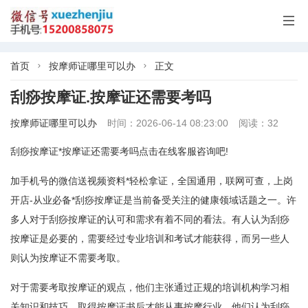

首页
按摩师证哪里可以办
正文


刮痧按摩证.按摩证还需要考吗
按摩师证哪里可以办
时间：2026-06-14 08:23:00
阅读：32
刮痧按摩证*按摩证还需要考吗点击在线客服咨询吧!
加手机号的微信送视频资料*轻松拿证，全国通用，联网可查，上岗
开店-从业必备*刮痧按摩证是当前备受关注的健康领域话题之一。许
多人对于刮痧按摩证的认可和需求有着不同的看法。有人认为刮痧
按摩证是必要的，需要经过专业培训和考试才能获得，而另一些人
则认为按摩证不需要考取。
对于需要考取按摩证的观点，他们主张通过正规的培训机构学习相
关知识和技巧，取得按摩证书后才能从事按摩行业。他们认为刮痧