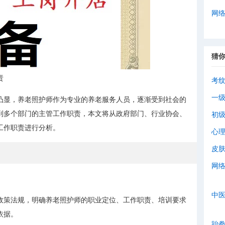
网
猜
责
考
一
凸显，养老照护师作为专业的养老服务人员，逐渐受到社会的
到多个部门的主管工作职责，本文将从政府部门、行业协会、
初
工作职责进行分析。
心
皮
网
中
政策法规，明确养老照护师的职业定位、工作职责、培训要求
依据。
跆