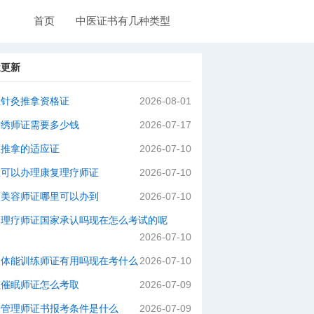
首页
中医证书有几种类型
近更新
医针灸推拿资格证
2026-08-01
纹绣师证需要多少钱
2026-07-17
医推拿的适应证
2026-07-10
里可以办理康复理疗师证
2026-07-10
级美容师证哪里可以办到
2026-07-10
灸理疗师证国家承认吗现在怎么考试的呢
2026-07-10
级体能训练师证有用吗现在考什么
2026-07-10
理催眠师证怎么考取
2026-07-09
肤管理师证书报考条件是什么
2026-07-09