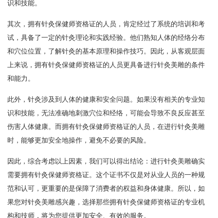
识和技能。
其次，拥有针灸保健师资格证的人员，肯定经过了系统的培训和考
试，具备了一定的针灸理论和实践经验。他们熟知人体的经络分布
和穴位位置，了解针灸的基本原理和操作技巧。因此，从客观层面
上来说，拥有针灸保健师资格证的人员更具备进行针灸美雕的条件
和能力。
此外，针灸涉及到人体的健康和安全问题。如果没有相关的专业知
识和技能，无法准确地刺激穴位和经络，可能会导致不良反应甚至
伤害人体健康。而拥有针灸保健师资格证的人员，在进行针灸美雕
时，能够更加安全地操作，避免不必要的风险。
因此，综合考虑以上因素，我们可以得出结论：进行针灸美雕确实
需要拥有针灸保健师资格证。这个证书不仅是对从业人员的一种规
范和认可，更重要的是保障了消费者的权益和身体健康。所以，如
果您对针灸美雕感兴趣，选择那些拥有针灸保健师资格证的专业机
构和技师，将为您提供更加安全、有效的服务。