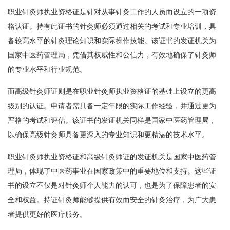
职业针灸师执业资格证是针对从事针灸工作的人员而设立的一项资
格认证。持有此证书的针灸师必须通过相关的考试和专业培训，具
备较高水平的针灸理论知识和实际操作技能。该证书的发证机关为
国家中医药管理局，凭借其权威性和公信力，有效地确保了针灸师
的专业水平和行业规范。
而高级针灸师证则是在职业针灸师执业资格证的基础上设立的更高
级别的认证。申请者需具备一定年限的实际工作经验，并通过更为
严格的考试和评估。该证书的发证机关同样是国家中医药管理局，
以确保高级针灸师具备更深入的专业知识和更精湛的技术水平。
职业针灸师执业资格证和高级针灸师证的发证机关是国家中医药管
理局，体现了中医药事业在国家政策中的重要地位和支持。这些证
书的设立不仅是对针灸师个人能力的认可，也是为了保障患者的安
全和权益。持证针灸师能够提供有效而安全的针灸治疗，为广大患
者提供更好的医疗服务。