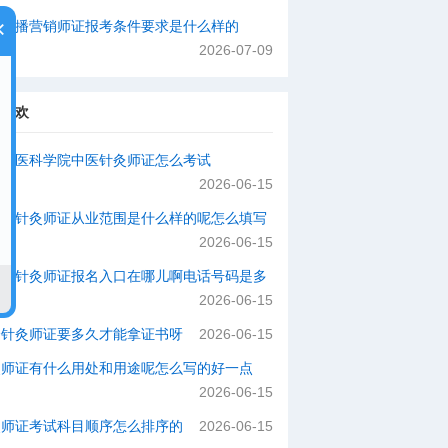
×
络直播营销师证报考条件要求是什么样的
2026-07-09
你喜欢
国中医科学院中医针灸师证怎么考试
2026-06-15
动部针灸师证从业范围是什么样的呢怎么填写
正确
2026-06-15
健委针灸师证报名入口在哪儿啊电话号码是多
2026-06-15
个针灸师证要多久才能拿证书呀
2026-06-15
灸师证有什么用处和用途呢怎么写的好一点
2026-06-15
灸师证考试科目顺序怎么排序的
2026-06-15