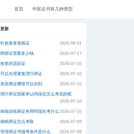
首页
中医证书有几种类型
近更新
医针灸推拿资格证
2026-08-01
纹绣师证需要多少钱
2026-07-17
医推拿的适应证
2026-07-10
里可以办理康复理疗师证
2026-07-10
级美容师证哪里可以办到
2026-07-10
灸理疗师证国家承认吗现在怎么考试的呢
2026-07-10
级体能训练师证有用吗现在考什么
2026-07-10
理催眠师证怎么考取
2026-07-09
肤管理师证书报考条件是什么
2026-07-09