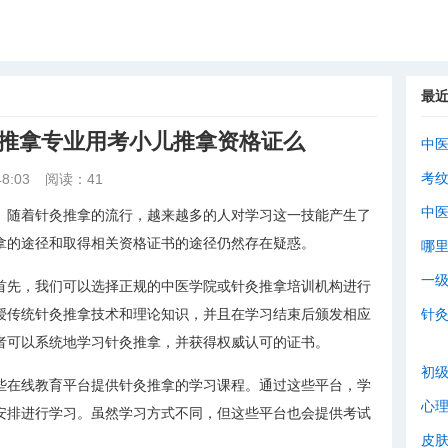
最
灸推拿专业用考小儿推拿资格证么
中
考
8:03
阅读：41
中
。随着针灸推拿的流行，越来越多的人对学习这一技能产生了
拿的途径和取得相关资格证书的途径仍然存在疑惑。
哪
一
首先，我们可以选择正规的中医学院或针灸推拿培训机构进行
授传统针灸推拿技术和理论知识，并且在学习结束后颁发相应
针
者可以系统地学习针灸推拿，并获得权威认可的证书。
初
些在线教育平台提供针灸推拿的学习课程。通过这些平台，学
心
安排进行学习。虽然学习方式不同，但这些平台也会提供考试
皮
。