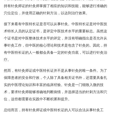
持有针灸师证的针灸师掌握了相应的知识和技能，能够进行准确的
穴位定位，并使用正确的针刺方法，以达到治疗效果。
接下来看有中医特长证是否可以从事针灸。中医特长证是对中医技
术特长人员的认定证书，是评定中医技术水平的重要标志。虽然这
个证书是对中医整体技术水平的评定，并没有明确指出是否允许从
事针灸工作，但中医的核心理论和技术是包含了针灸的。因此，持
有中医特长证的人一般都会具备一定的针灸功底，可以进行针灸治
疗。
然而，有针灸师证或中医特长证并不是从事针灸的唯一条件。为了
保障患者的安全和疗效，个人除了具备相关证书外，还需要具备扎
实的中医理论知识和丰富的临床经验。针灸是一门细致入微的技
术，要求针灸师能够准确地判断病情，并选择适当的针刺方法和穴
位，这些都需要在实践中不断积累和提升。
总结而言，持有针灸师证或中医特长证的人可以合法从事针灸工