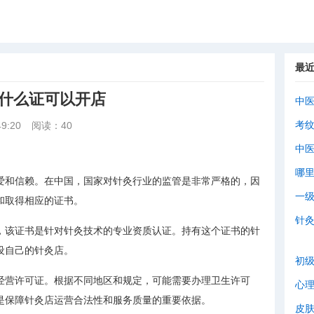
最
办什么证可以开店
中
考
9:20
阅读：40
中
哪
爱和信赖。在中国，国家对针灸行业的监管是非常严格的，因
一
和取得相应的证书。
针
，该证书是针对针灸技术的专业资质认证。持有这个证书的针
设自己的针灸店。
初
经营许可证。根据不同地区和规定，可能需要办理卫生许可
心
是保障针灸店运营合法性和服务质量的重要依据。
皮