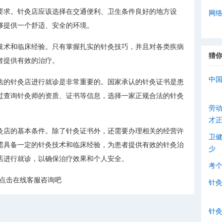
要求。针灸店应该选择在交通便利、卫生条件良好的地方设
网
够提供一个舒适、安全的环境。
技术和临床经验。只有掌握扎实的针灸技巧，并且对各类疾病
猜
者提供有效的治疗。
中
法的针灸店进行就诊是非常重要的。国家承认的针灸证书是患
过查询针灸师的资质、证书等信息，选择一家正规合法的针灸
劳
。
才
灸店的基本条件。除了针灸证书外，还需要办理相关的经营许
卫
需具备一定的针灸技术和临床经验，为患者提供有效的针灸治
少
店进行就诊，以确保治疗效果和个人安全。
考
店点击在线客服咨询吧
针
针