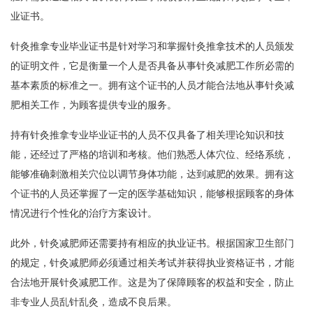
业证书。
针灸推拿专业毕业证书是针对学习和掌握针灸推拿技术的人员颁发
的证明文件，它是衡量一个人是否具备从事针灸减肥工作所必需的
基本素质的标准之一。拥有这个证书的人员才能合法地从事针灸减
肥相关工作，为顾客提供专业的服务。
持有针灸推拿专业毕业证书的人员不仅具备了相关理论知识和技
能，还经过了严格的培训和考核。他们熟悉人体穴位、经络系统，
能够准确刺激相关穴位以调节身体功能，达到减肥的效果。拥有这
个证书的人员还掌握了一定的医学基础知识，能够根据顾客的身体
情况进行个性化的治疗方案设计。
此外，针灸减肥师还需要持有相应的执业证书。根据国家卫生部门
的规定，针灸减肥师必须通过相关考试并获得执业资格证书，才能
合法地开展针灸减肥工作。这是为了保障顾客的权益和安全，防止
非专业人员乱针乱灸，造成不良后果。