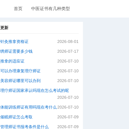
首页
中医证书有几种类型
近更新
医针灸推拿资格证
2026-08-01
纹绣师证需要多少钱
2026-07-17
医推拿的适应证
2026-07-10
里可以办理康复理疗师证
2026-07-10
级美容师证哪里可以办到
2026-07-10
灸理疗师证国家承认吗现在怎么考试的呢
2026-07-10
级体能训练师证有用吗现在考什么
2026-07-10
理催眠师证怎么考取
2026-07-09
肤管理师证书报考条件是什么
2026-07-09