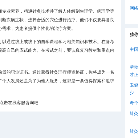
网
和专业素养，精通针灸技术并了解人体解剖生理学、病理学等
判断疾病症状，选择合适的穴位进行治疗。他们不仅要具备良
心需求，为患者提供个性化的治疗方案。
猜
可以通过线上或线下的自学课程学习相关知识和技术。在备考
中
提高自己的应试能力。在考试之前，要认真复习教材和重点内
劳
前景的职业证书。通过获得针灸理疗师资格证，你将成为一名
才
了个人发展还是为了为他人服务，这都是一条值得探索和追求
卫
少
考点击在线客服咨询吧
考
针
针