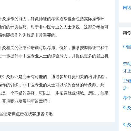
网
针灸操作的能力，针灸师证的考试通常也会包括实际操作环
他们的针灸技巧。对于非中医专业的人士来说，这部分考核可
猜
强实际操作的训练是非常重要的。
中
针灸相关的证书和培训可以考虑。例如，推拿按摩师证书和中
进一步提升非中医专业人士的综合能力，并提供更多的就业机
劳
才
取针灸师证是完全有可能的。通过参加针灸相关的培训课程，
卫
操作的训练，非中医专业的人士可以成为合格的针灸师。此
少
也是一个不错的选择，可以进一步拓宽就业领域。所以，如果
考
，开启职业发展的新篇章吧！
针
哪些证培训点击在线客服咨询吧
针