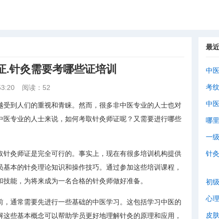
最
证.针灸需要考哪些证培训
中
考
3:20
阅读：52
中
越受到人们的重视和青睐。然而，很多非中医专业的人士也对
中医专业的人士来说，如何考取针灸师证呢？又需要进行哪些
哪
一
取针灸师证是完全可行的。事实上，现在有很多培训机构提供
针
员基本的针灸理论知识和操作技巧。通过参加这些培训课程，
和技能，为将来成为一名合格的针灸师做好准备。
初
心
前，通常需要先进行一些基础的中医学习。这包括学习中医的
皮
解这些基本概念可以帮助学员更好地理解针灸的原理和应用，