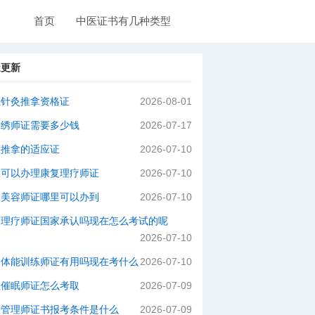
首页
中医证书有几种类型
近更新
医针灸推拿资格证
2026-08-01
纹绣师证需要多少钱
2026-07-17
医推拿的适应证
2026-07-10
里可以办理康复理疗师证
2026-07-10
级美容师证哪里可以办到
2026-07-10
灸理疗师证国家承认吗现在怎么考试的呢
2026-07-10
级体能训练师证有用吗现在考什么
2026-07-10
理催眠师证怎么考取
2026-07-09
肤管理师证书报考条件是什么
2026-07-09