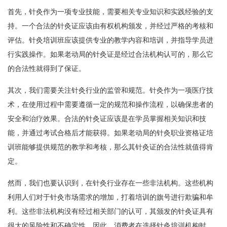
首先，针灸作为一项专业技能，需要相关专业知识和实践经验的支
持。一个合法的针灸证应该由有权机构颁发，并经过严格的考核和
评估。针灸培训班应该提供专业的教学内容和培训，并指导学员进
行实践操作。如果老动局的针灸证是经过合法机构认可的，那么它
的合法性就得到了保证。
其次，我们需要关注针灸行业的监管和规范。针灸作为一项医疗技
术，在使用过程中需要遵循一定的规范和操作流程，以确保患者的
安全和治疗效果。合法的针灸证应该是在学员掌握相关知识和技
能，并通过考试合格后才能获得。如果老动局的针灸职业资格证培
训班能够提供规范的教学和考核，那么其针灸证的合法性就值得肯
定。
然而，我们也要认识到，在针灸行业存在一些非法机构。这些机构
利用人们对于针灸市场需求的增加，打着培训的旗号进行欺骗和牟
利。这些非法机构没有经过相关部门的认可，其颁发的针灸证具有
很大的风险性和不确定性。因此，消费者在选择针灸培训机构时，