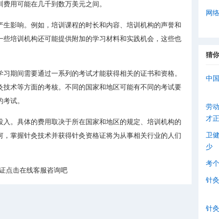
训费用可能在几千到数万美元之间。
网
产生影响。例如，培训课程的时长和内容、培训机构的声誉和
一些培训机构还可能提供附加的学习材料和实践机会，这些也
猜
学习期间需要通过一系列的考试才能获得相关的证书和资格。
中
灸技术等方面的考核。不同的国家和地区可能有不同的考试要
的考试。
劳
才
投入。具体的费用取决于所在国家和地区的规定、培训机构的
卫
何，掌握针灸技术并获得针灸资格证将为从事相关行业的人们
少
考
么证点击在线客服咨询吧
针
针