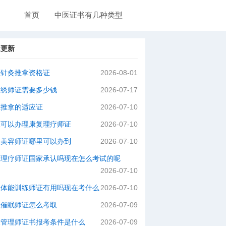
首页
中医证书有几种类型
近更新
医针灸推拿资格证
2026-08-01
纹绣师证需要多少钱
2026-07-17
医推拿的适应证
2026-07-10
里可以办理康复理疗师证
2026-07-10
级美容师证哪里可以办到
2026-07-10
灸理疗师证国家承认吗现在怎么考试的呢
2026-07-10
级体能训练师证有用吗现在考什么
2026-07-10
理催眠师证怎么考取
2026-07-09
肤管理师证书报考条件是什么
2026-07-09