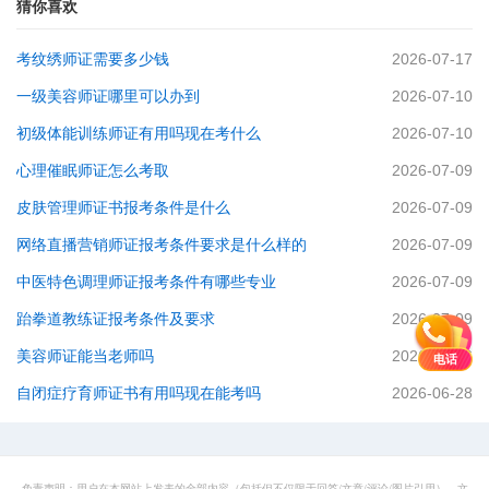
猜你喜欢
考纹绣师证需要多少钱
2026-07-17
一级美容师证哪里可以办到
2026-07-10
初级体能训练师证有用吗现在考什么
2026-07-10
心理催眠师证怎么考取
2026-07-09
皮肤管理师证书报考条件是什么
2026-07-09
网络直播营销师证报考条件要求是什么样的
2026-07-09
中医特色调理师证报考条件有哪些专业
2026-07-09
跆拳道教练证报考条件及要求
2026-07-09
美容师证能当老师吗
2026-07-06
电话
自闭症疗育师证书有用吗现在能考吗
2026-06-28
免责声明：用户在本网站上发表的全部内容（包括但不仅限于回答/文章/评论/图片引用），文