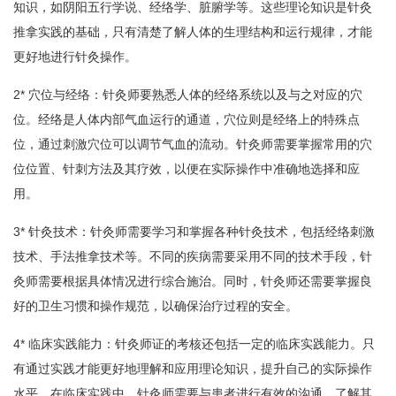
知识，如阴阳五行学说、经络学、脏腑学等。这些理论知识是针灸
推拿实践的基础，只有清楚了解人体的生理结构和运行规律，才能
更好地进行针灸操作。
2* 穴位与经络：针灸师要熟悉人体的经络系统以及与之对应的穴
位。经络是人体内部气血运行的通道，穴位则是经络上的特殊点
位，通过刺激穴位可以调节气血的流动。针灸师需要掌握常用的穴
位位置、针刺方法及其疗效，以便在实际操作中准确地选择和应
用。
3* 针灸技术：针灸师需要学习和掌握各种针灸技术，包括经络刺激
技术、手法推拿技术等。不同的疾病需要采用不同的技术手段，针
灸师需要根据具体情况进行综合施治。同时，针灸师还需要掌握良
好的卫生习惯和操作规范，以确保治疗过程的安全。
4* 临床实践能力：针灸师证的考核还包括一定的临床实践能力。只
有通过实践才能更好地理解和应用理论知识，提升自己的实际操作
水平。在临床实践中，针灸师需要与患者进行有效的沟通，了解其