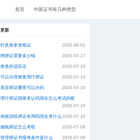
首页
中医证书有几种类型
近更新
医针灸推拿资格证
2026-08-01
纹绣师证需要多少钱
2026-07-17
医推拿的适应证
2026-07-10
里可以办理康复理疗师证
2026-07-10
级美容师证哪里可以办到
2026-07-10
灸理疗师证国家承认吗现在怎么考试的呢
2026-07-10
级体能训练师证有用吗现在考什么
2026-07-10
理催眠师证怎么考取
2026-07-09
肤管理师证书报考条件是什么
2026-07-09