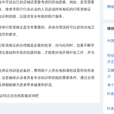
业中开设自己的店铺还需要考虑到其他因素。例如，是否需要
网
灸、推拿等医疗行业从业的人员必须持有相应的行医资格证
知识和技能，以提供安全有效的医疗服务。
持有行医资格证是非常重要的。具体办理流程可以咨询当地卫
猜
指导和要求。
中
行医资格证的办理都是必要的投资，但与此同时，也要不断学
理论基础和丰富的实践经验，才能更好地开展针灸工作，并为
劳
才
卫
灸师证培训是必备的，费用因个人所在地和课程设置而有所差
少
，这是确保从业者具备专业知识和技能的重要条件。通过合理
灸师都能够为患者带来健康和舒适。
考
针
格证吗点击在线客服咨询吧
针