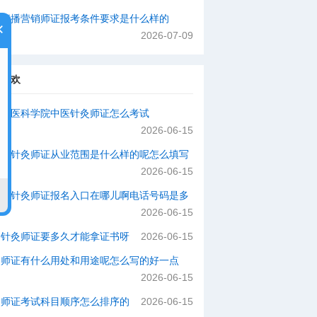
×
络直播营销师证报考条件要求是什么样的
2026-07-09
你喜欢
国中医科学院中医针灸师证怎么考试
2026-06-15
动部针灸师证从业范围是什么样的呢怎么填写
正确
2026-06-15
健委针灸师证报名入口在哪儿啊电话号码是多
2026-06-15
个针灸师证要多久才能拿证书呀
2026-06-15
灸师证有什么用处和用途呢怎么写的好一点
2026-06-15
灸师证考试科目顺序怎么排序的
2026-06-15