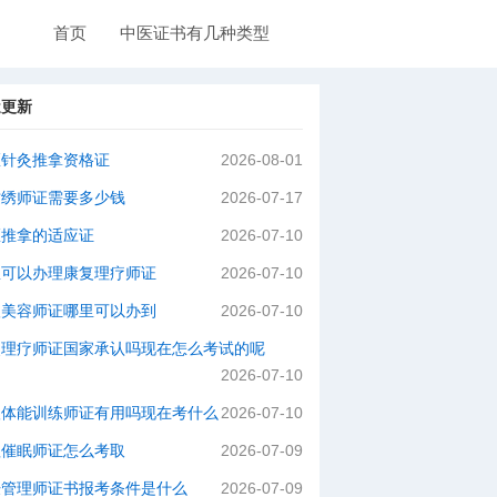
首页
中医证书有几种类型
近更新
医针灸推拿资格证
2026-08-01
纹绣师证需要多少钱
2026-07-17
医推拿的适应证
2026-07-10
里可以办理康复理疗师证
2026-07-10
级美容师证哪里可以办到
2026-07-10
灸理疗师证国家承认吗现在怎么考试的呢
2026-07-10
级体能训练师证有用吗现在考什么
2026-07-10
理催眠师证怎么考取
2026-07-09
肤管理师证书报考条件是什么
2026-07-09