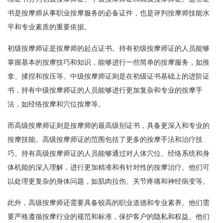
书是按摩师从事职业按摩服务的必备证件，也是评判按摩师技能水
平和专业素质的重要依据。
初级按摩师证是按摩师的起点证书。持有初级按摩师证的人员能够
掌握基本的按摩技巧和知识，能够进行一些简单的按摩服务，如推
拿、揉捏和按压等。中级按摩师证则是在初级证书基础上的进阶证
书，持有中级按摩师证的人员能够进行更加复杂和专业的按摩手
法，如经络按摩和穴位按摩等。
而高级按摩师证则是按摩师的最高级别证书，具备更深入和专业的
按摩技能。高级按摩师证的范围包括了更多的按摩手法和治疗技
巧。持有高级按摩师证的人员能够通过对人体穴位、经络系统和身
体机能的深入理解，进行更加精准和有针对性的按摩治疗。他们可
以处理更复杂的身体问题，如肌肉拉伤、关节疼痛和神经病变等。
此外，高级按摩师还需要具备较高的职业道德和专业素养。他们需
要严格遵循按摩行业的规范和标准，保护客户的隐私和权益。他们