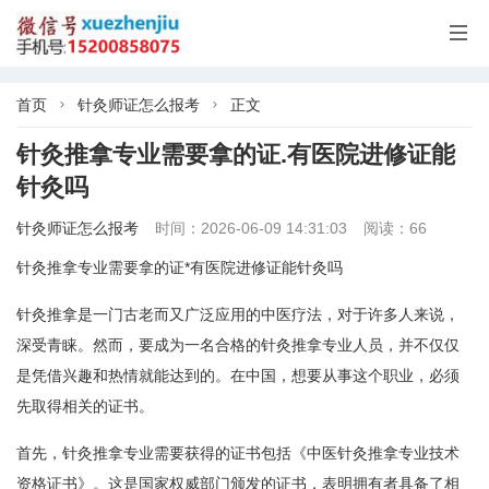

首页
针灸师证怎么报考
正文


针灸推拿专业需要拿的证.有医院进修证能
针灸吗
针灸师证怎么报考
时间：2026-06-09 14:31:03
阅读：66
针灸推拿专业需要拿的证*有医院进修证能针灸吗
针灸推拿是一门古老而又广泛应用的中医疗法，对于许多人来说，
深受青睐。然而，要成为一名合格的针灸推拿专业人员，并不仅仅
是凭借兴趣和热情就能达到的。在中国，想要从事这个职业，必须
先取得相关的证书。
首先，针灸推拿专业需要获得的证书包括《中医针灸推拿专业技术
资格证书》。这是国家权威部门颁发的证书，表明拥有者具备了相