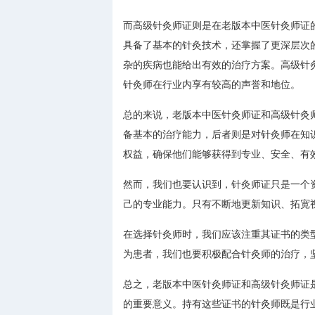
而高级针灸师证则是在老版本中医针灸师证
具备了基本的针灸技术，还掌握了更深层次
杂的疾病也能给出有效的治疗方案。高级针
针灸师在行业内享有较高的声誉和地位。
总的来说，老版本中医针灸师证和高级针灸
备基本的治疗能力，后者则是对针灸师在知
权益，确保他们能够获得到专业、安全、有
然而，我们也要认识到，针灸师证只是一个
己的专业能力。只有不断地更新知识、拓宽
在选择针灸师时，我们应该注重其证书的类
为患者，我们也要积极配合针灸师的治疗，
总之，老版本中医针灸师证和高级针灸师证
的重要意义。持有这些证书的针灸师既是行