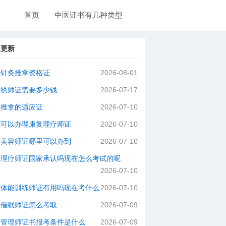
首页
中医证书有几种类型
近更新
医针灸推拿资格证
2026-08-01
纹绣师证需要多少钱
2026-07-17
医推拿的适应证
2026-07-10
里可以办理康复理疗师证
2026-07-10
级美容师证哪里可以办到
2026-07-10
灸理疗师证国家承认吗现在怎么考试的呢
2026-07-10
级体能训练师证有用吗现在考什么
2026-07-10
理催眠师证怎么考取
2026-07-09
肤管理师证书报考条件是什么
2026-07-09