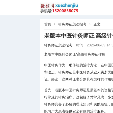
首页
针灸师证怎么报考
正文


老版本中医针灸师证.高级
针灸师证怎么报考
时间：2026-06-09 14:3
老版本中医针灸师证*高级针灸师证作用
中医针灸作为一项传统的治疗方法，在中国
和改进。针灸师证是中医针灸从业人员所需
证。那么，这两种证书分别具有怎样的作用
首先，老版本中医针灸师证是最基本的资格
行常规的针灸治疗。这包括了对常见病、多
针灸师具备了必要的理论知识和实践经验，
以向广大患者提供安全有效的治疗服务。