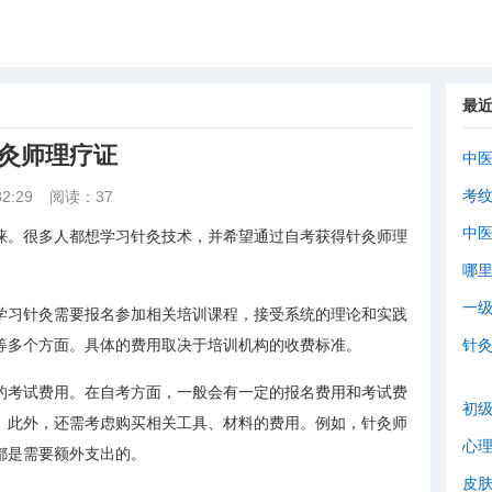
最
针灸师理疗证
中
考
2:29
阅读：37
中
睐。很多人都想学习针灸技术，并希望通过自考获得针灸师理
哪
一
学习针灸需要报名参加相关培训课程，接受系统的理论和实践
等多个方面。具体的费用取决于培训机构的收费标准。
针
的考试费用。在自考方面，一般会有一定的报名费用和考试费
初
。此外，还需考虑购买相关工具、材料的费用。例如，针灸师
心
都是需要额外支出的。
皮