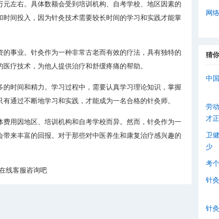
万元左右。具体数额会受到培训机构、自考学校、地区因素的
网
和时间投入，因为针灸技术需要较长时间的学习和实践才能掌
资的事业。针灸作为一种非常古老而有效的疗法，具有独特的
猜
的医疗技术，为他人提供治疗和舒缓疼痛的帮助。
中
多的时间和精力。学习过程中，需要认真学习理论知识，掌握
只有通过不断地学习和实践，才能成为一名合格的针灸师。
劳
才
体费用因地区、培训机构和自考学校而异。然而，针灸作为一
卫
会带来丰富的回报。对于那些对中医养生和康复治疗感兴趣的
少
考
击在线客服咨询吧
针
针