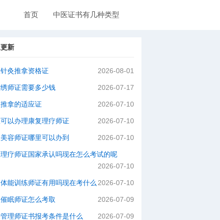
首页
中医证书有几种类型
近更新
医针灸推拿资格证
2026-08-01
纹绣师证需要多少钱
2026-07-17
医推拿的适应证
2026-07-10
里可以办理康复理疗师证
2026-07-10
级美容师证哪里可以办到
2026-07-10
灸理疗师证国家承认吗现在怎么考试的呢
2026-07-10
级体能训练师证有用吗现在考什么
2026-07-10
理催眠师证怎么考取
2026-07-09
肤管理师证书报考条件是什么
2026-07-09