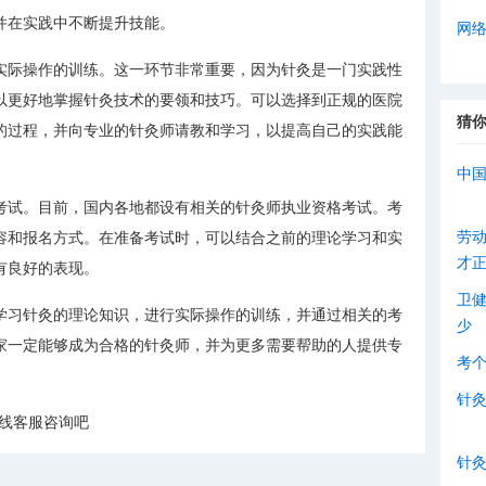
并在实践中不断提升技能。
网
实际操作的训练。这一环节非常重要，因为针灸是一门实践性
以更好地掌握针灸技术的要领和技巧。可以选择到正规的医院
猜
的过程，并向专业的针灸师请教和学习，以提高自己的实践能
中
考试。目前，国内各地都设有相关的针灸师执业资格考试。考
劳
容和报名方式。在准备考试时，可以结合之前的理论学习和实
才
有良好的表现。
卫
学习针灸的理论知识，进行实际操作的训练，并通过相关的考
少
家一定能够成为合格的针灸师，并为更多需要帮助的人提供专
考
针
在线客服咨询吧
针