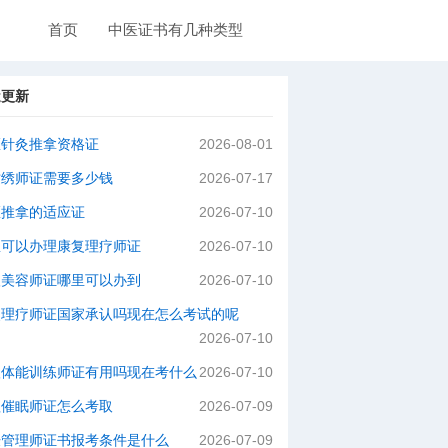
首页
中医证书有几种类型
近更新
医针灸推拿资格证
2026-08-01
纹绣师证需要多少钱
2026-07-17
医推拿的适应证
2026-07-10
里可以办理康复理疗师证
2026-07-10
级美容师证哪里可以办到
2026-07-10
灸理疗师证国家承认吗现在怎么考试的呢
2026-07-10
级体能训练师证有用吗现在考什么
2026-07-10
理催眠师证怎么考取
2026-07-09
肤管理师证书报考条件是什么
2026-07-09