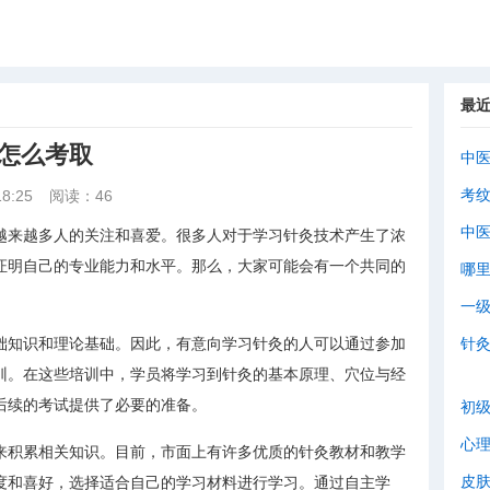
最
证怎么考取
中
考
8:25
阅读：46
中
越来越多人的关注和喜爱。很多人对于学习针灸技术产生了浓
证明自己的专业能力和水平。那么，大家可能会有一个共同的
哪
一
础知识和理论基础。因此，有意向学习针灸的人可以通过参加
针
训。在这些培训中，学员将学习到针灸的基本原理、穴位与经
后续的考试提供了必要的准备。
初
心
来积累相关知识。目前，市面上有许多优质的针灸教材和教学
皮
度和喜好，选择适合自己的学习材料进行学习。通过自主学