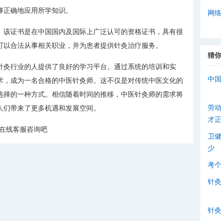
够正确地应用所学知识。
网
。该证书是在中国国内及国际上广泛认可的资格证书，具有很
可以合法从事相关职业，并为患者提供针灸治疗服务。
猜
针灸行业的人提供了良好的学习平台。通过系统的培训和实
中
术，成为一名合格的中医针灸师。这不仅是对传统中医文化的
选择的一种方式。相信随着时间的推移，中医针灸师的需求将
劳
人们带来了更多机遇和发展空间。
才
击在线客服咨询吧
卫
少
考
针
针