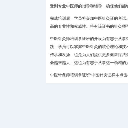
受到专业中医师的指导和辅导，确保他们能
完成培训后，学员将参加中医针灸证的考试
高的专业性和权威性。持有该证书的针灸师
中医针灸师培训拿证班的开设为有志于从事
践，学员可以掌握中医针灸的核心理论和技
传承和发扬，也是为人们提供更多健康疗法
会越来越大，这也为有志于从事这一领域的
中医针灸师培训拿证班*中医针灸证样本点