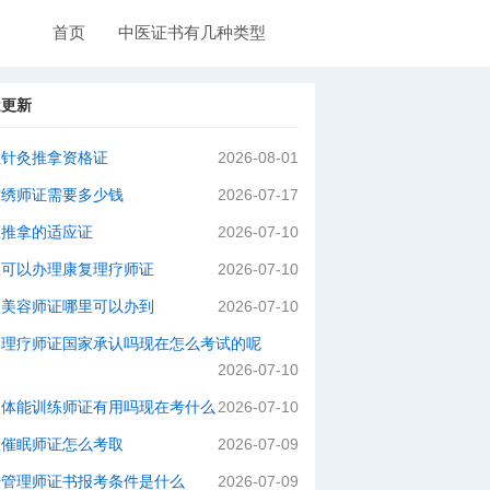
首页
中医证书有几种类型
近更新
医针灸推拿资格证
2026-08-01
纹绣师证需要多少钱
2026-07-17
医推拿的适应证
2026-07-10
里可以办理康复理疗师证
2026-07-10
级美容师证哪里可以办到
2026-07-10
灸理疗师证国家承认吗现在怎么考试的呢
2026-07-10
级体能训练师证有用吗现在考什么
2026-07-10
理催眠师证怎么考取
2026-07-09
肤管理师证书报考条件是什么
2026-07-09