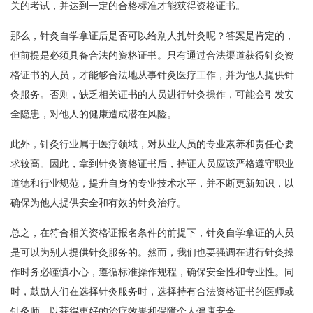
关的考试，并达到一定的合格标准才能获得资格证书。
那么，针灸自学拿证后是否可以给别人扎针灸呢？答案是肯定的，
但前提是必须具备合法的资格证书。只有通过合法渠道获得针灸资
格证书的人员，才能够合法地从事针灸医疗工作，并为他人提供针
灸服务。否则，缺乏相关证书的人员进行针灸操作，可能会引发安
全隐患，对他人的健康造成潜在风险。
此外，针灸行业属于医疗领域，对从业人员的专业素养和责任心要
求较高。因此，拿到针灸资格证书后，持证人员应该严格遵守职业
道德和行业规范，提升自身的专业技术水平，并不断更新知识，以
确保为他人提供安全和有效的针灸治疗。
总之，在符合相关资格证报名条件的前提下，针灸自学拿证的人员
是可以为别人提供针灸服务的。然而，我们也要强调在进行针灸操
作时务必谨慎小心，遵循标准操作规程，确保安全性和专业性。同
时，鼓励人们在选择针灸服务时，选择持有合法资格证书的医师或
针灸师，以获得更好的治疗效果和保障个人健康安全。