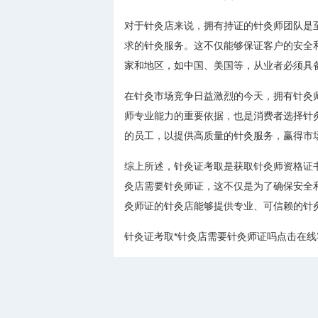
对于针灸店来说，拥有持证的针灸师团队是
求的针灸服务。这不仅能够保证客户的安全
家和地区，如中国、美国等，从业者必须具
在针灸市场竞争日益激烈的今天，拥有针灸
师专业能力的重要依据，也是消费者选择针
的员工，以提供高质量的针灸服务，赢得市
综上所述，针灸证考取是获取针灸师资格证
灸店需要针灸师证，这不仅是为了确保安全
灸师证的针灸店能够提供专业、可信赖的针
针灸证考取*针灸店需要针灸师证吗点击在线