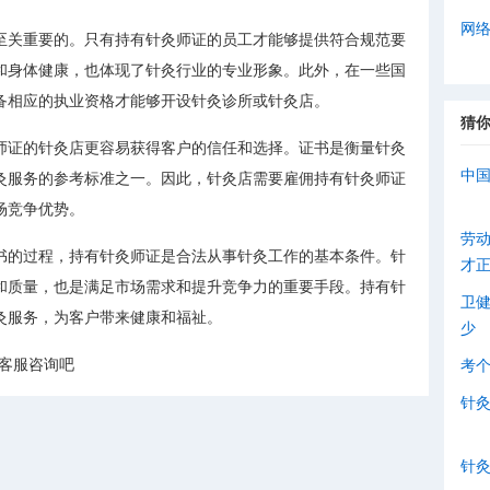
网
至关重要的。只有持有针灸师证的员工才能够提供符合规范要
和身体健康，也体现了针灸行业的专业形象。此外，在一些国
备相应的执业资格才能够开设针灸诊所或针灸店。
猜
师证的针灸店更容易获得客户的信任和选择。证书是衡量针灸
中
灸服务的参考标准之一。因此，针灸店需要雇佣持有针灸师证
场竞争优势。
劳
书的过程，持有针灸师证是合法从事针灸工作的基本条件。针
才
和质量，也是满足市场需求和提升竞争力的重要手段。持有针
卫
灸服务，为客户带来健康和福祉。
少
客服咨询吧
考
针
针