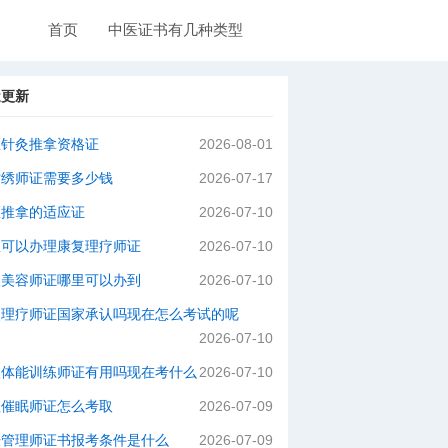
首页
中医证书有几种类型
近更新
医针灸推拿资格证
2026-08-01
纹绣师证需要多少钱
2026-07-17
医推拿的适应证
2026-07-10
里可以办理康复理疗师证
2026-07-10
级美容师证哪里可以办到
2026-07-10
灸理疗师证国家承认吗现在怎么考试的呢
2026-07-10
级体能训练师证有用吗现在考什么
2026-07-10
理催眠师证怎么考取
2026-07-09
肤管理师证书报考条件是什么
2026-07-09