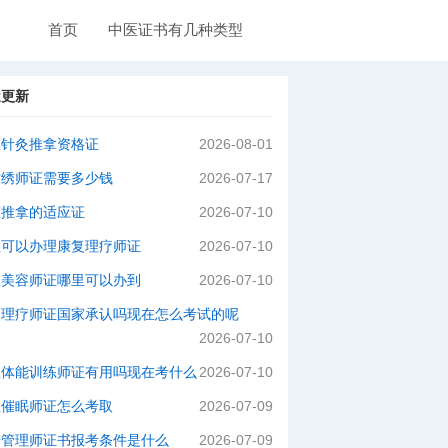
首页
中医证书有几种类型
近更新
医针灸推拿资格证
2026-08-01
纹绣师证需要多少钱
2026-07-17
医推拿的适应证
2026-07-10
里可以办理康复理疗师证
2026-07-10
级美容师证哪里可以办到
2026-07-10
灸理疗师证国家承认吗现在怎么考试的呢
2026-07-10
级体能训练师证有用吗现在考什么
2026-07-10
理催眠师证怎么考取
2026-07-09
肤管理师证书报考条件是什么
2026-07-09