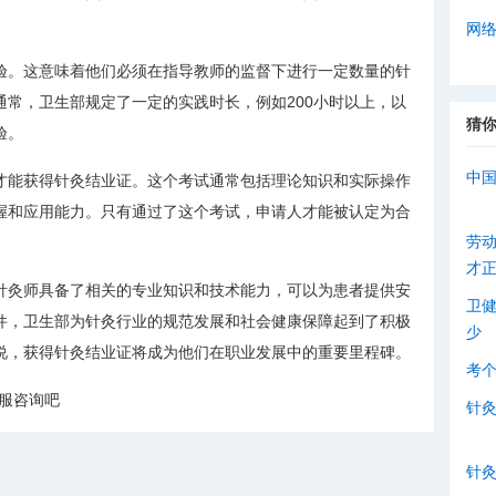
网
验。这意味着他们必须在指导教师的监督下进行一定数量的针
常，卫生部规定了一定的实践时长，例如200小时以上，以
猜
验。
中
才能获得针灸结业证。这个考试通常包括理论知识和实际操作
握和应用能力。只有通过了这个考试，申请人才能被认定为合
劳
才
针灸师具备了相关的专业知识和技术能力，可以为患者提供安
卫
件，卫生部为针灸行业的规范发展和社会健康保障起到了积极
少
说，获得针灸结业证将成为他们在职业发展中的重要里程碑。
考
服咨询吧
针
针