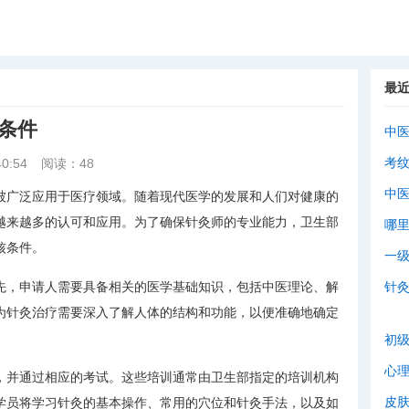
最
条件
中
考
0:54
阅读：48
中
被广泛应用于医疗领域。随着现代医学的发展和人们对健康的
越来越多的认可和应用。为了确保针灸师的专业能力，卫生部
哪
核条件。
一
先，申请人需要具备相关的医学基础知识，包括中医理论、解
针
为针灸治疗需要深入了解人体的结构和功能，以便准确地确定
初
心
，并通过相应的考试。这些培训通常由卫生部指定的培训机构
皮
学员将学习针灸的基本操作、常用的穴位和针灸手法，以及如