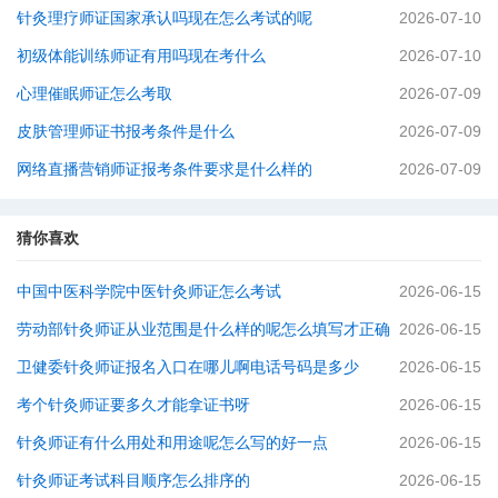
针灸理疗师证国家承认吗现在怎么考试的呢
2026-07-10
初级体能训练师证有用吗现在考什么
2026-07-10
心理催眠师证怎么考取
2026-07-09
皮肤管理师证书报考条件是什么
2026-07-09
网络直播营销师证报考条件要求是什么样的
2026-07-09
猜你喜欢
中国中医科学院中医针灸师证怎么考试
2026-06-15
劳动部针灸师证从业范围是什么样的呢怎么填写才正确
2026-06-15
卫健委针灸师证报名入口在哪儿啊电话号码是多少
2026-06-15
考个针灸师证要多久才能拿证书呀
2026-06-15
针灸师证有什么用处和用途呢怎么写的好一点
2026-06-15
针灸师证考试科目顺序怎么排序的
2026-06-15