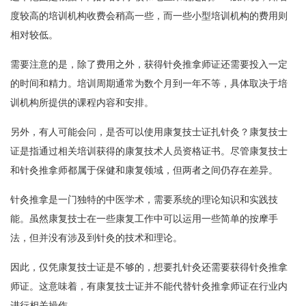
度较高的培训机构收费会稍高一些，而一些小型培训机构的费用则
相对较低。
需要注意的是，除了费用之外，获得针灸推拿师证还需要投入一定
的时间和精力。培训周期通常为数个月到一年不等，具体取决于培
训机构所提供的课程内容和安排。
另外，有人可能会问，是否可以使用康复技士证扎针灸？康复技士
证是指通过相关培训获得的康复技术人员资格证书。尽管康复技士
和针灸推拿师都属于保健和康复领域，但两者之间仍存在差异。
针灸推拿是一门独特的中医学术，需要系统的理论知识和实践技
能。虽然康复技士在一些康复工作中可以运用一些简单的按摩手
法，但并没有涉及到针灸的技术和理论。
因此，仅凭康复技士证是不够的，想要扎针灸还需要获得针灸推拿
师证。这意味着，有康复技士证并不能代替针灸推拿师证在行业内
进行相关操作。