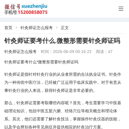

首页
针灸师证怎么报考
正文


针灸师证要考什么.微整形需要针灸师证吗
针灸师证怎么报考
时间：2026-06-09 00:16:22
阅读：47
针灸师证要考什么*微整形需要针灸师证吗
针灸师证是指针对针灸行业的从业者所需的合法执业证书。针灸作
为一种传统中医疗法，已经被广泛运用于临床实践中。对于有意从
事针灸行业的人来说，获得针灸师证是非常必要的。
那么，针灸师证需要考取哪些内容呢？首先，考生需要学习中医基
础理论知识，包括中医五脏六腑、经络穴位等相关概念和理论体
系。其次，他们还需要了解针灸技法，掌握操作针灸仪器的技能，
以及学会辨别各种常见病症并提供相应的针灸治疗方案。