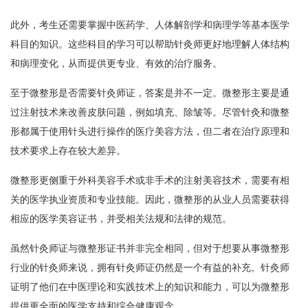
此外，考生还需要掌握中医药学、人体解剖学和病理学等基本医学
科目的知识。这些科目的学习可以帮助针灸师更好地理解人体结构
和病理变化，从而提供更专业、有效的治疗服务。
至于微整形是否需要针灸师证，答案是并不一定。微整形主要是通
过注射技术来改善皮肤问题，例如填充、除皱等。尽管针灸和微整
形都属于使用针头进行操作的医疗美容方法，但二者在治疗原理和
技术要求上存在较大差异。
微整形更侧重于外科美容手术或非手术的注射美容技术，需要有相
关的医学执业资质和专业技能。因此，微整形的从业人员需要获得
相应的医学美容证书，并受相关法规和法律的规范。
虽然针灸师证与微整形证书并非完全相同，但对于想要从事微整形
行业的针灸师来说，拥有针灸师证仍然是一个有益的补充。针灸师
证明了他们在中医理论和实践技术上的知识和能力，可以为微整形
提供更全面的医学支持和综合健康观念。